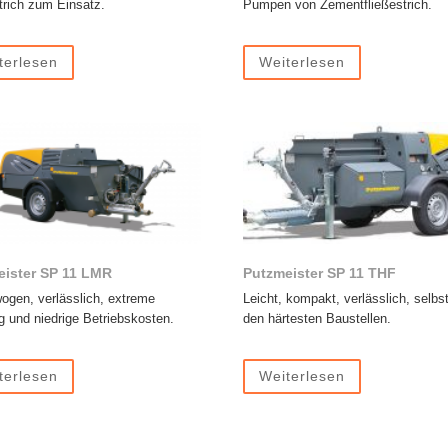
trich zum Einsatz.
Pumpen von Zementfließestrich.
terlesen
Weiterlesen
eister SP 11 LMR
Putzmeister SP 11 THF
gen, verlässlich, extreme
Leicht, kompakt, verlässlich, selbs
g und niedrige Betriebskosten.
den härtesten Baustellen.
terlesen
Weiterlesen