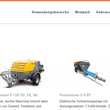
Anwendungsbereiche
Mietpark
Gebrau
ister P 718 TD, TE, SD
Putzmeister S 5 EF
ine, leichte Maschine kommt beim
Elektrische Schneckenpumpe mit
 von Zement, Feinbeton und
leistungsstarkem 7,5-kW-Antrieb. 