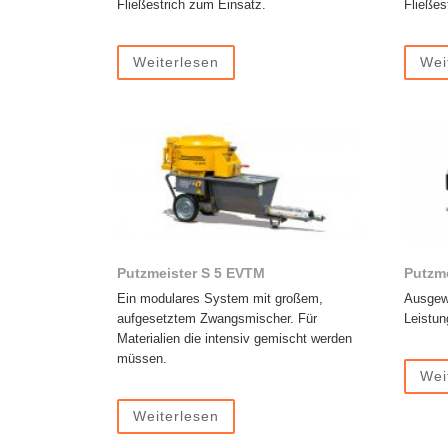
Fließestrich zum Einsatz.
Fließes
Weiterlesen
Wei
Putzmeister S 5 EVTM
Putzm
Ein modulares System mit großem,
Ausgewo
aufgesetztem Zwangsmischer. Für
Leistun
Materialien die intensiv gemischt werden
müssen.
Wei
Weiterlesen