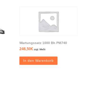
Wartungssatz 1000 Bh PM740
246,50
€
zzgl. MwSt
In den Warenkorb