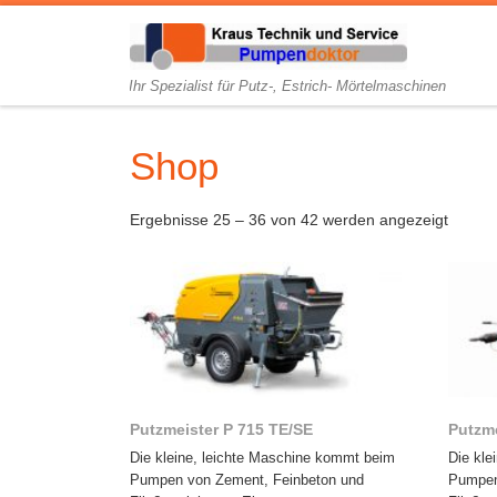
Ihr Spezialist für Putz-, Estrich- Mörtelmaschinen
Shop
Ergebnisse 25 – 36 von 42 werden angezeigt
Putzmeister P 715 TE/SE
Putzme
Die kleine, leichte Maschine kommt beim
Die kle
Pumpen von Zement, Feinbeton und
Pumpen