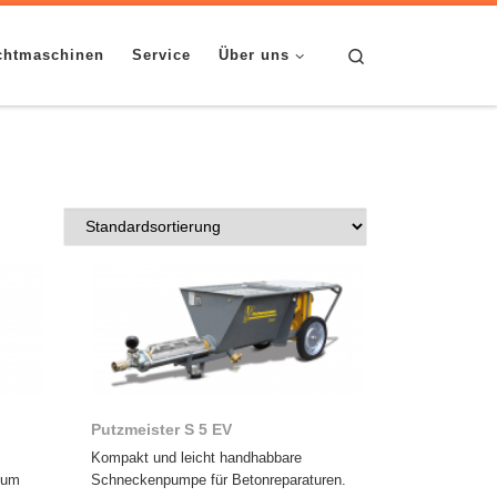
Search
chtmaschinen
Service
Über uns
Putzmeister S 5 EV
Kompakt und leicht handhabbare
Zum
Schneckenpumpe für Betonreparaturen.