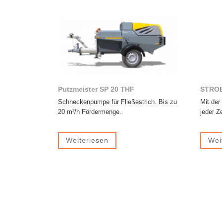
Putzmeister SP 20 THF
STROB
Schneckenpumpe für Fließestrich. Bis zu
Mit der
20 m³/h Fördermenge.
jeder Ze
Weiterlesen
Wei