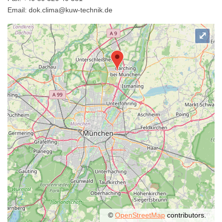
Email: dok.clima@kuw-technik.de
⤢
©
OpenStreetMap
contributors.