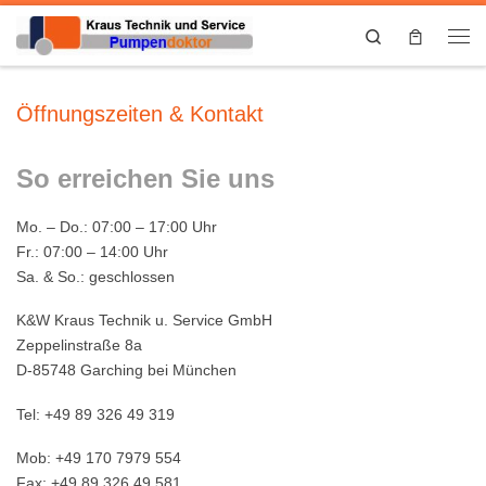
Search
Öffnungszeiten & Kontakt
So erreichen Sie uns
Mo. – Do.:
07:00 – 17:00 Uhr
Fr.:
07:00 – 14:00 Uhr
Sa. & So.:
geschlossen
K&W Kraus Technik u. Service GmbH
Zeppelinstraße 8a
D-85748 Garching bei München
Tel: +49 89 326 49 319
Mob: +49 170 7979 554
Fax: +49 89 326 49 581