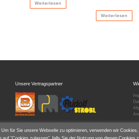
Weiterlesen
Weiterlesen
Unsere Vertragspartner
Wi
Im
Da
Al
An
Um für Sie unsere Webseite zu optimieren, verwenden wir Cookies.
e auf "Cookies zulassen", falls Sie der Nutzung von diesen Cookies