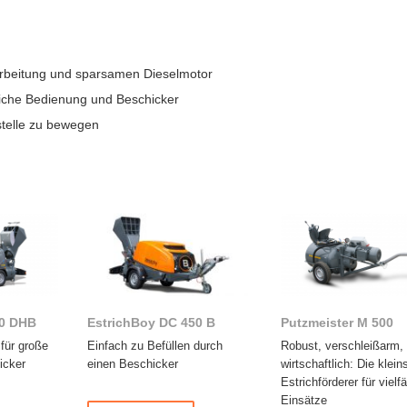
rarbeitung und sparsamen Dieselmotor
liche Bedienung und Beschicker
stelle zu bewegen
60 DHB
EstrichBoy DC 450 B
Putzmeister M 500
für große
Einfach zu Befüllen durch
Robust, verschleißarm,
icker
einen Beschicker
wirtschaftlich: Die klein
Estrichförderer für vielfä
Einsätze