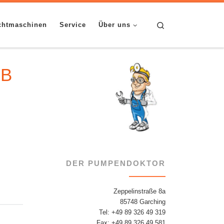
Search
chtmaschinen
Service
Über uns
HB
DER PUMPENDOKTOR
Zeppelinstraße 8a
85748 Garching
Tel: +49 89 326 49 319
Fax: +49 89 326 49 581