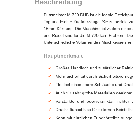
Beschreibung
Putzmeister M 720 DHB ist die ideale Estrichpu
Tag und leichte Zugfahrzeuge. Sie ist perfekt 
16mm Körnung. Die Maschine ist zudem einsetz
und Riesel sind für die M 720 kein Problem. Di
Unterschiedliche Volumen des Mischkessels erl
Hauptmerkmale
Großes Handloch und zusätzlicher Reinig
Mehr Sicherheit durch Sicherheitsverrieg
Flexibel einsetzbare Schläuche und Dru
Auch für sehr grobe Materialien geeignet
Verstärkter und feuerverzinkter Trichter 
Druckluftanschluss für externen Beistell
Kann mit nützlichen Zubehörteilen ausge