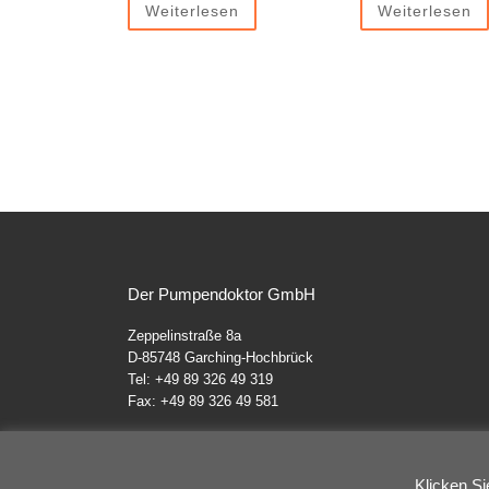
Weiterlesen
Weiterlesen
Der Pumpendoktor GmbH
Zeppelinstraße 8a
D-85748 Garching-Hochbrück
Tel: +49 89 326 49 319
Fax: +49 89 326 49 581
Klicken Si