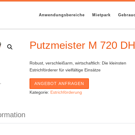
Anwendungsbereiche
Mietpark
Gebrau
Putzmeister M 720 D
Robust, verschleißarm, wirtschaftlich: Die kleinsten
Estrichförderer für vielfältige Einsätze
Kategorie:
Estrichförderung
ormation