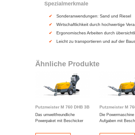
Spezialmerkmale
Sonderanwendungen: Sand und Riesel
Wirtschaftlichkeit durch hochwertige Ve
Ergonomisches Arbeiten durch übersicht
Leicht zu transportieren und auf der Bau
Ähnliche Produkte
Putzmeister M 760 DHB 3B
Putzmeister M 7
Das umweltfreundliche
Die Powermaschine 
Powerpaket mit Beschicker
Aufgaben mit Besch