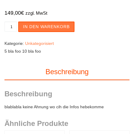
149,00
€
zzgl. MwSt
Mörtelschlauch NW 25 incl. Kupplungen, 15m, 40 bar Me
IN DEN WARENKORB
Kategorie:
Unkategorisiert
5 bla foo 10 bla foo
Beschreibung
Beschreibung
blablabla keine Ahnung wo cih die Infos hebekomme
Ähnliche Produkte