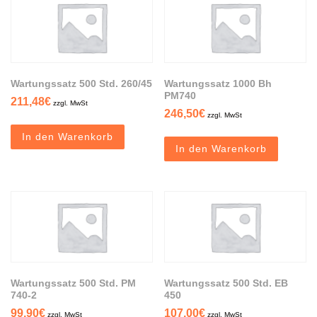
Wartungssatz 500 Std. 260/45
Wartungssatz 1000 Bh
PM740
211,48
€
zzgl. MwSt
246,50
€
zzgl. MwSt
In den Warenkorb
In den Warenkorb
Wartungssatz 500 Std. PM
Wartungssatz 500 Std. EB
740-2
450
99,90
€
107,00
€
zzgl. MwSt
zzgl. MwSt